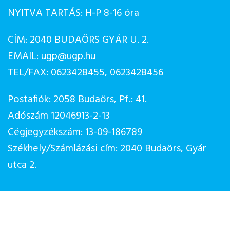
NYITVA TARTÁS: H-P 8-16 óra
CÍM: 2040 BUDAÖRS GYÁR U. 2.
EMAIL: ugp@ugp.hu
TEL/FAX: 0623428455, 0623428456
Postafiók: 2058 Budaörs, Pf.: 41.
Adószám 12046913-2-13
Cégjegyzékszám: 13-09-186789
Székhely/Számlázási cím: 2040 Budaörs, Gyár
utca 2.