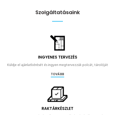
Szolgáltatásaink
INGYENES TERVEZÉS
Küldje el ajánlatkérését és ingyen megtervezzük polcát, tárolóját
TOVÁBB
RAKTÁRKÉSZLET