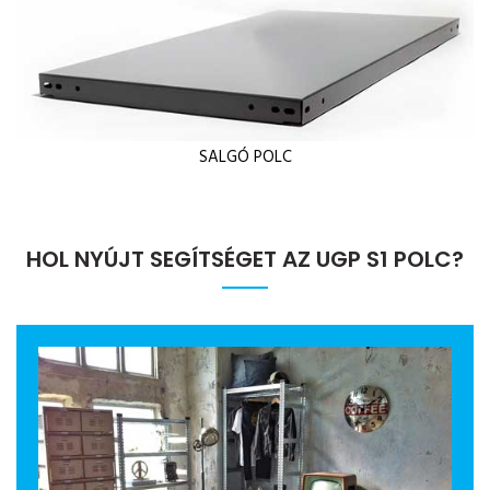
SALGÓ POLC
HOL NYÚJT SEGÍTSÉGET AZ UGP S1 POLC?