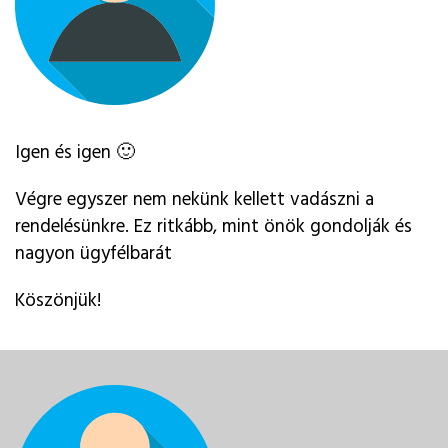
Igen és igen 🙂
Végre egyszer nem nekünk kellett vadászni a
rendelésünkre. Ez ritkább, mint önök gondolják és
nagyon ügyfélbarát
Köszönjük!