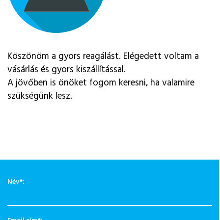
Köszönöm a gyors reagálást. Elégedett voltam a
vásárlás és gyors kiszállítással.
A jövőben is önöket fogom keresni, ha valamire
szükségünk lesz.
Név
*
: