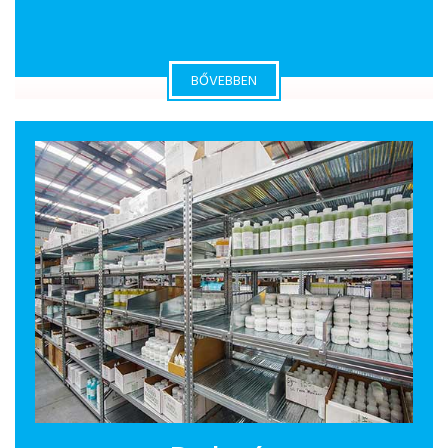
BŐVEBBEN