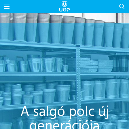
A salgó polc új
generációja