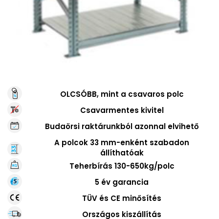
OLCSÓBB, mint a csavaros polc
Csavarmentes kivitel
Budaörsi raktárunkból azonnal elvihető
A polcok 33 mm-enként szabadon
állíthatóak
Teherbírás 130-650kg/polc
5 év garancia
TÜV és CE minősítés
Országos kiszállítás
UGP