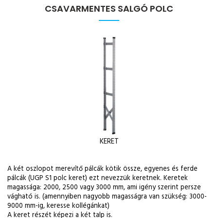
CSAVARMENTES SALGÓ POLC
KERET
A két oszlopot merevítő pálcák kötik össze, egyenes és ferde
pálcák (UGP S1 polc keret) ezt nevezzük keretnek. Keretek
magassága: 2000, 2500 vagy 3000 mm, ami igény szerint persze
vágható is. (amennyiben nagyobb magasságra van szükség: 3000-
9000 mm-ig, keresse kollégánkat)
A keret részét képezi a két talp is.