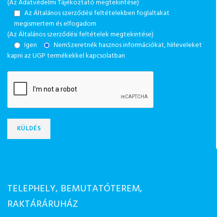
(Az Adatvédelmi Tájékoztató megtekintése)
Az Általános szerződési feltételekben foglaltakat
megismertem és elfogadom
(Az Általános szerződési feltételek megtekintése)
Igen
Nem
Szeretnék hasznos információkat, hírleveleket
kapni az UGP termékekkel kapcsolatban
TELEPHELY, BEMUTATÓTEREM,
RAKTÁRÁRUHÁZ